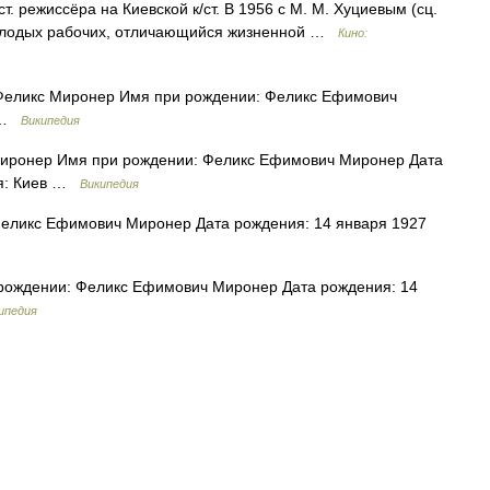
т. режиссёра на Киевской к/ст. В 1956 с М. М. Хуциевым (сц.
 молодых рабочих, отличающийся жизненной …
Кино:
еликс Миронер Имя при рождении: Феликс Ефимович
7 …
Википедия
ронер Имя при рождении: Феликс Ефимович Миронер Дата
ия: Киев …
Википедия
еликс Ефимович Миронер Дата рождения: 14 января 1927
ождении: Феликс Ефимович Миронер Дата рождения: 14
ипедия