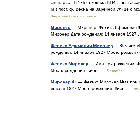
сценарист. В 1952 окончил ВГИК. Был ассис
М.) пост. ф. Весна на Заречной улице о
Энциклопедический словарь
Миронер
— Миронер, Феликс Ефимович Ф
Миронер Дата рождения: 14 января 192
Феликс Ефимович Миронер
— Феликс Ми
рождения: 14 января 1927 Место рожден
Феликс Миронер
— Имя при рождении: Ф
Место рождения: Киев …
Википедия
Миронер Ф.
— Феликс Миронер Имя при р
января 1927 Место рождения: Киев …
Вик