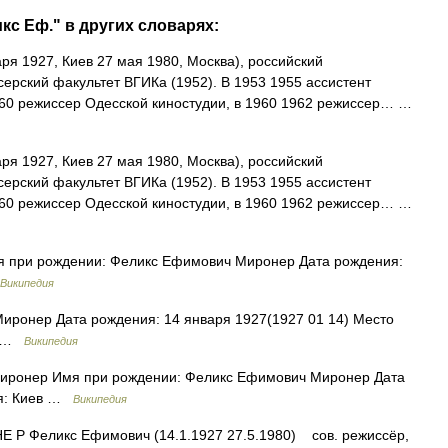
кс Еф." в других словарях:
ря 1927, Киев 27 мая 1980, Москва), российский
ерский факультет ВГИКа (1952). В 1953 1955 ассистент
960 режиссер Одесской киностудии, в 1960 1962 режиссер… …
ря 1927, Киев 27 мая 1980, Москва), российский
ерский факультет ВГИКа (1952). В 1953 1955 ассистент
960 режиссер Одесской киностудии, в 1960 1962 режиссер… …
 при рождении: Феликс Ефимович Миронер Дата рождения:
Википедия
ронер Дата рождения: 14 января 1927(1927 01 14) Место
80 …
Википедия
ронер Имя при рождении: Феликс Ефимович Миронер Дата
ия: Киев …
Википедия
 Р Феликс Ефимович (14.1.1927 27.5.1980) сов. режиссёр,